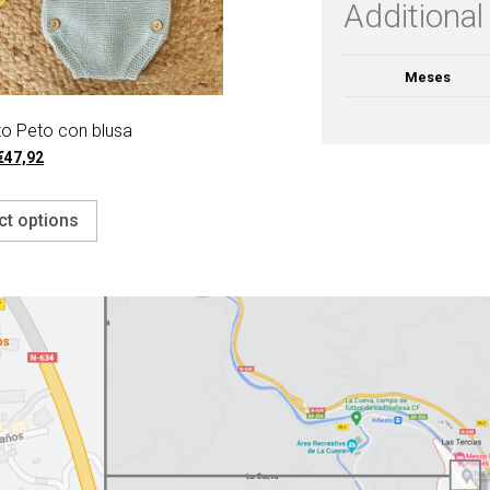
Additional
Meses
to Peto con blusa
€
47,92
ct options