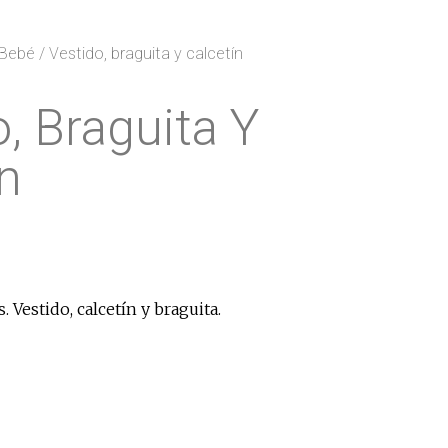
Bebé
/ Vestido, braguita y calcetín
, Braguita Y
n
. Vestido, calcetín y braguita.