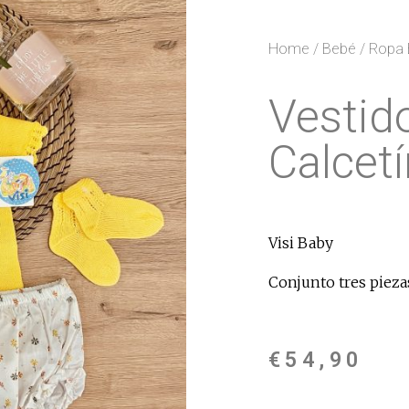
Home
/
Bebé
/
Ropa 
Vestido
Calcetí
Visi Baby
Conjunto tres piezas
€
54,90