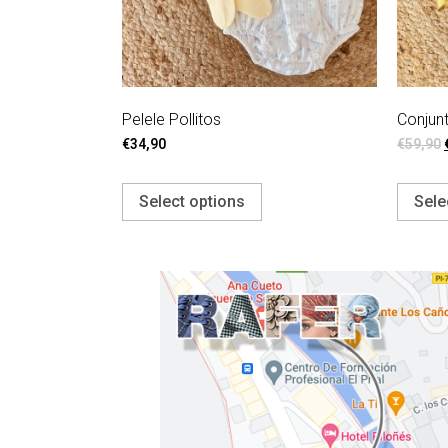
Pelele Pollitos
Conjun
€
34,90
€
59,90
Select options
Sele