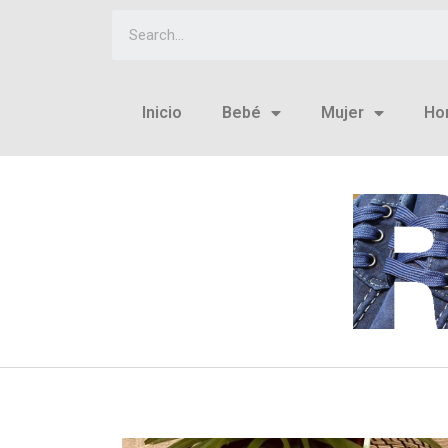
Inicio
Bebé
Mujer
Ho