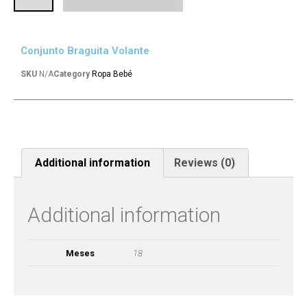
Conjunto Braguita Volante
SKU
N/A
Category
Ropa Bebé
Additional information
Reviews (0)
Additional information
Meses
18