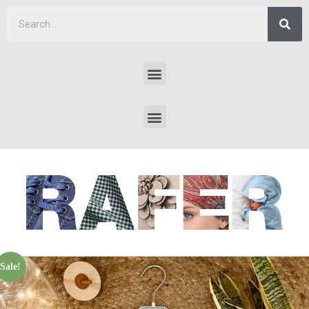
Sale!