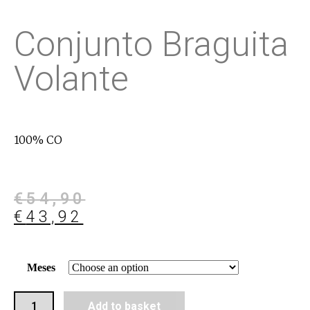
Conjunto Braguita
Volante
100% CO
€
54,90
€
43,92
Meses
Add to basket