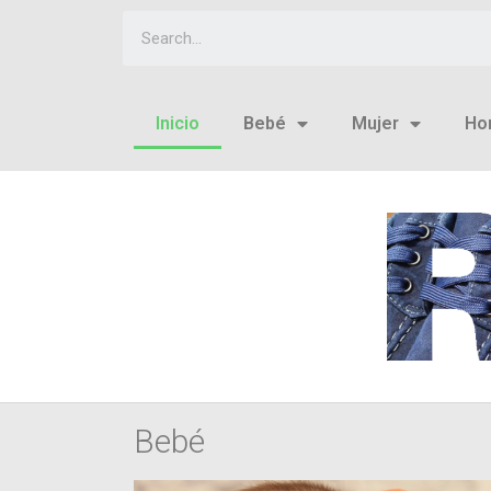
Inicio
Bebé
Mujer
Ho
Bebé