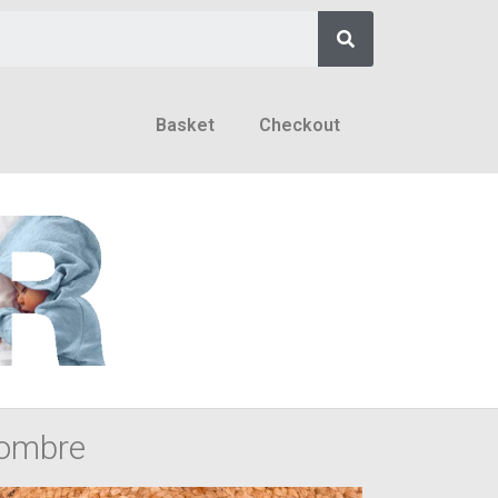
Basket
Checkout
ombre