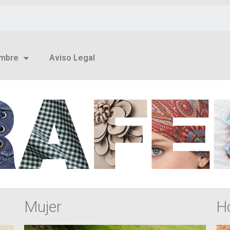
mbre
Aviso Legal
Mujer
H