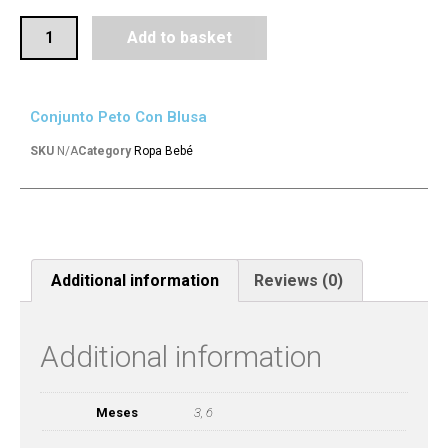
Add to basket
Conjunto Peto Con Blusa
SKU
N/A
Category
Ropa Bebé
Additional information
Reviews (0)
Additional information
Meses
3, 6