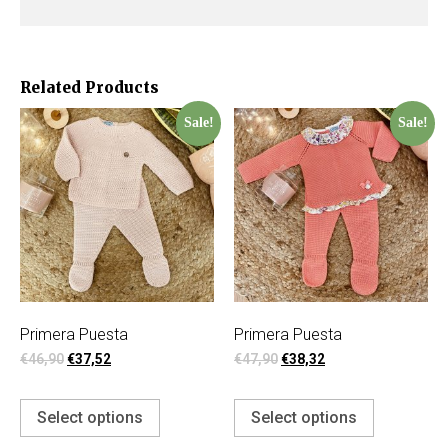
Related Products
Sale!
Sale!
Primera Puesta
Primera Puesta
€
46,90
€
37,52
€
47,90
€
38,32
Select options
Select options