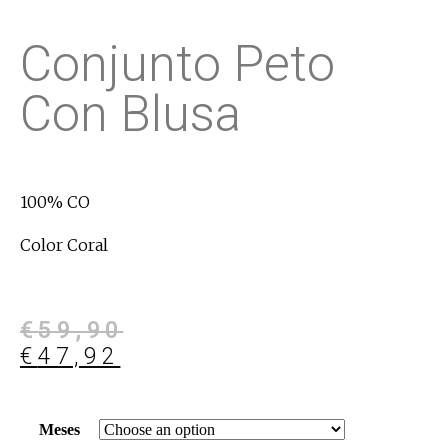
Conjunto Peto
Con Blusa
100% CO
Color Coral
€
59,90
€
47,92
Meses