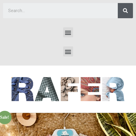
Sale!