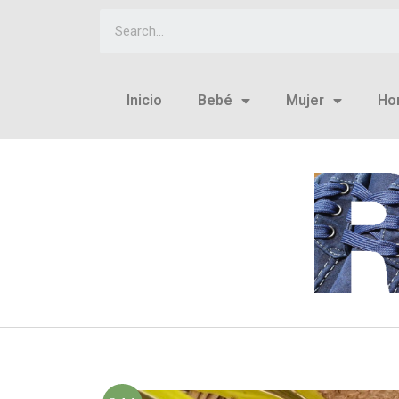
Inicio
Bebé
Mujer
Ho