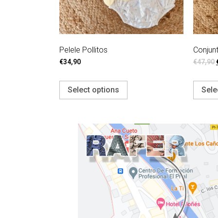
Pelele Pollitos
Conjunt
€
34,90
€
47,90
Select options
Sele