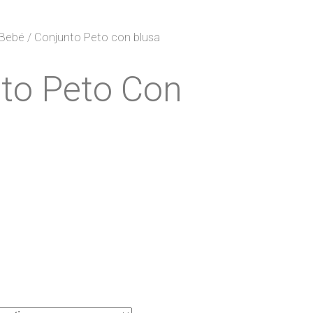
Bebé
/ Conjunto Peto con blusa
to Peto Con