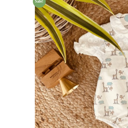
Sale!