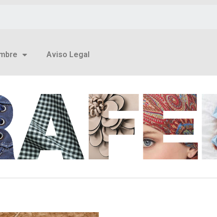
mbre
Aviso Legal