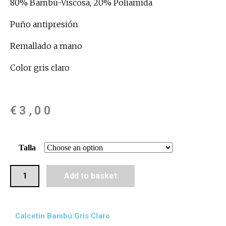
80% Bambú-Viscosa, 20% Poliamida
Puño antipresión
Remallado a mano
Color gris claro
€
3,00
Talla
Add to basket
Calcetín Bambú Gris Claro