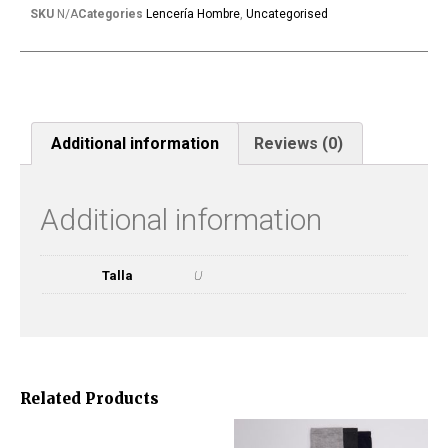
SKU
N/A
Categories
Lencería Hombre
,
Uncategorised
Additional information
Reviews (0)
Additional information
Talla
U
Related Products