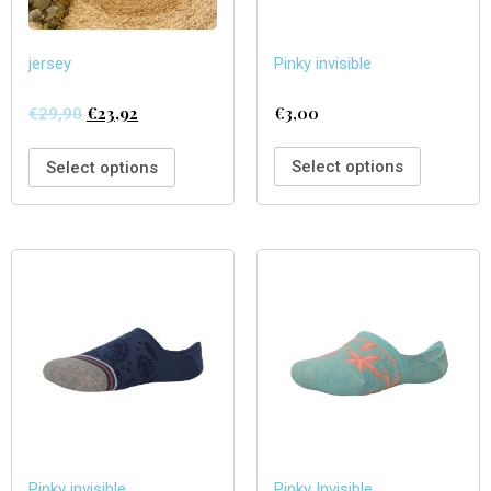
jersey
Pinky invisible
€
23,92
€
3,00
€
29,90
Select options
Select options
Pinky invisible
Pinky Invisible