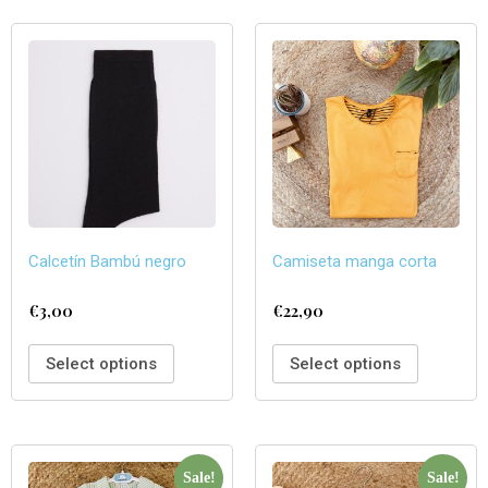
Calcetín Bambú negro
Camiseta manga corta
€
3,00
€
22,90
Select options
Select options
Sale!
Sale!