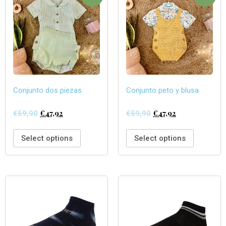
Conjunto dos piezas
Conjunto peto y blusa
€
47,92
€
47,92
€
59,90
€
59,90
Select options
Select options