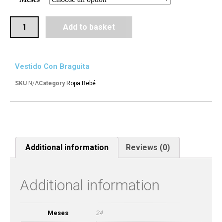
Add to basket
Vestido Con Braguita
SKU
N/A
Category
Ropa Bebé
Additional information
Reviews (0)
Additional information
Meses
24