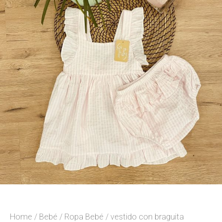
Home
/
Bebé
/
Ropa Bebé
/ vestido con braguita