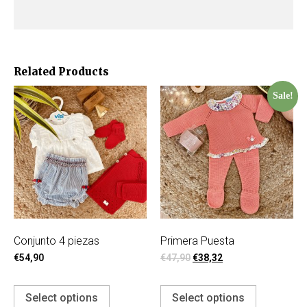
Related Products
Sale!
Conjunto 4 piezas
Primera Puesta
€
54,90
€
47,90
€
38,32
Select options
Select options