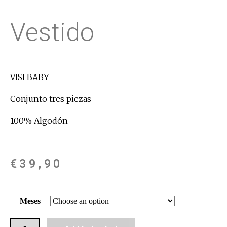
Vestido
VISI BABY
Conjunto tres piezas
100% Algodón
€
39,90
Meses