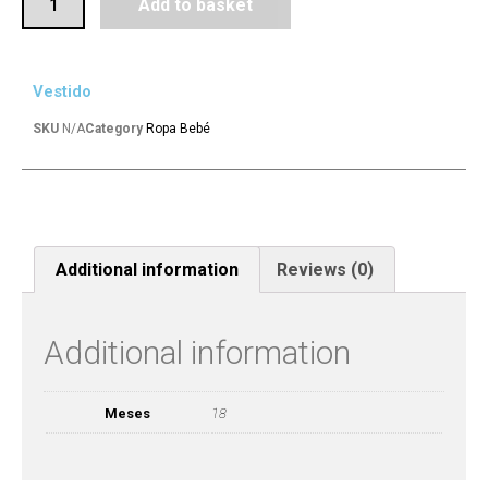
Add to basket
Vestido
SKU
N/A
Category
Ropa Bebé
Additional information
Reviews (0)
Additional information
Meses
18