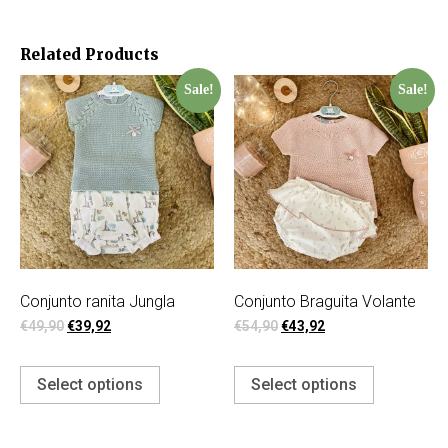
Related Products
Sale!
Sale!
Conjunto ranita Jungla
Conjunto Braguita Volante
€
49,90
€
39,92
€
54,90
€
43,92
Select options
Select options