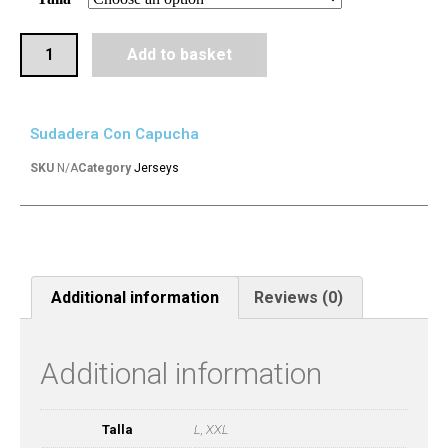
Add to basket
Sudadera Con Capucha
SKU
N/A
Category
Jerseys
Additional information
Reviews (0)
Additional information
Talla
L, XXL