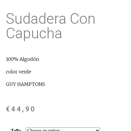
Sudadera Con
Capucha
100% Algodón
color verde
GUY HAMPTONS
€
44,90
Talla