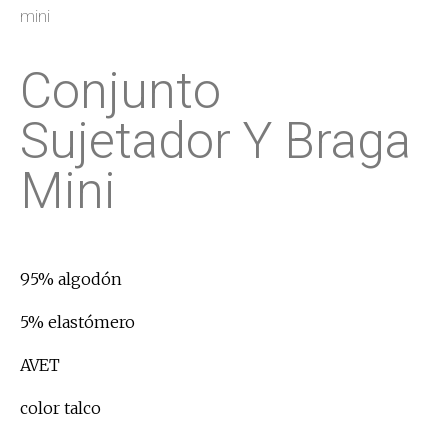
mini
Conjunto
Sujetador Y Braga
Mini
95% algodón
5% elastómero
AVET
color talco