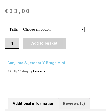
€
33,00
Talla
Add to basket
Conjunto Sujetador Y Braga Mini
SKU
N/A
Category
Lencería
Additional information
Reviews (0)