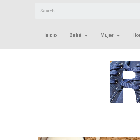
Inicio
Bebé
Mujer
Ho