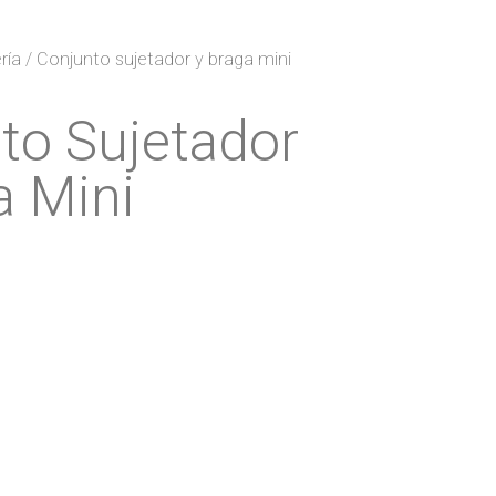
ría
/ Conjunto sujetador y braga mini
to Sujetador
a Mini