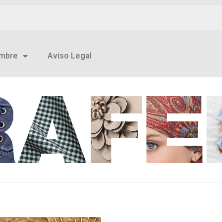
mbre
Aviso Legal