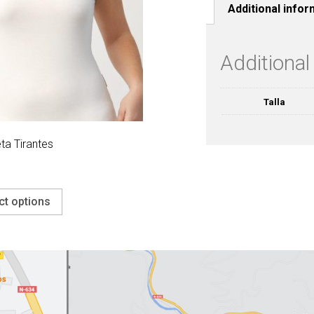
Additional infor
Additional
Talla
ta Tirantes
ct options