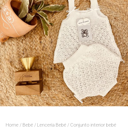
Home
/
Bebé
/
Lencería Bebé
/ Conjunto interior bebé