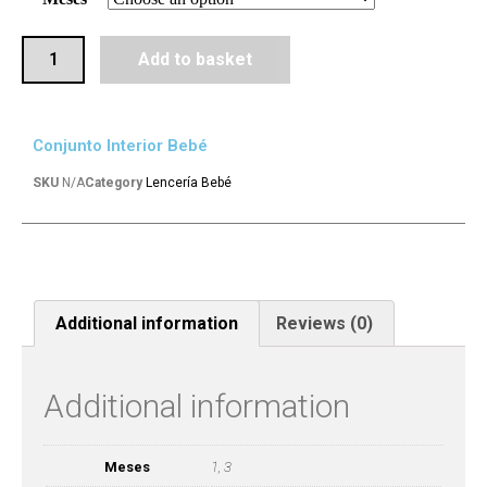
Add to basket
Conjunto Interior Bebé
SKU
N/A
Category
Lencería Bebé
Additional information
Reviews (0)
Additional information
Meses
1, 3