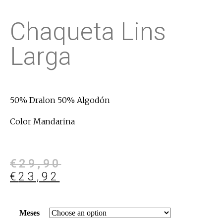
Chaqueta Lins
Larga
50% Dralon 50% Algodón
Color Mandarina
€
29,90
€
23,92
Meses