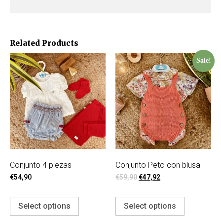
Related Products
Sale!
Conjunto 4 piezas
Conjunto Peto con blusa
€
54,90
€
59,90
€
47,92
Select options
Select options