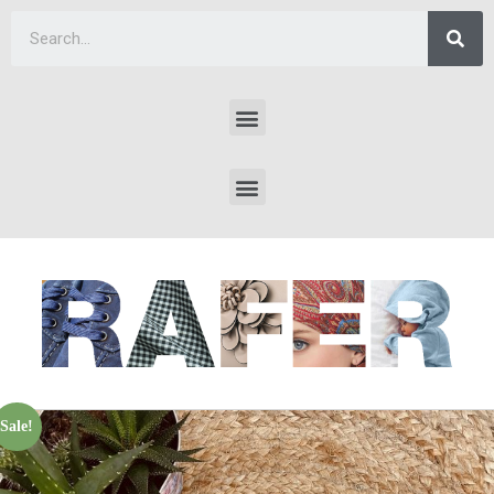
Sale!