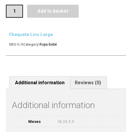
Add to basket
Chaqueta Lins Larga
SKU
N/A
Category
Ropa Bebé
Additional information
Reviews (0)
Additional information
Meses
18, 24, 3, 9