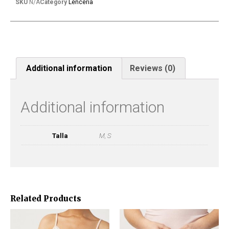
SKU
N/A
Category
Lencería
Additional information
Reviews (0)
Additional information
Talla
M, S
Related Products